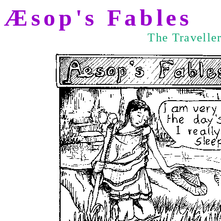
Æsop's Fables
The Travelle